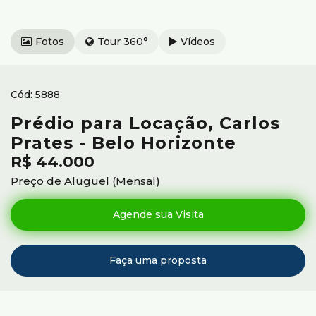
Fotos
Tour 360°
Vídeos
5888
Prédio para Locação, Carlos
Prates - Belo Horizonte
R$
44.000
Preço de Aluguel (Mensal)