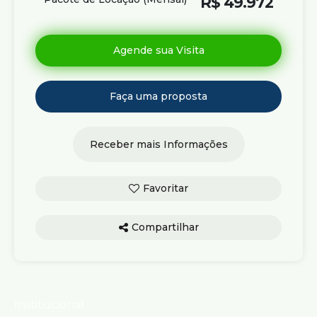
R$
49.972
Compartilhar
Institucional