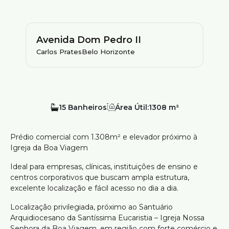
Avenida Dom Pedro II
Carlos Prates
Belo Horizonte
15
Área Útil:
1308 m²
Prédio comercial com 1.308m² e elevador próximo à
Igreja da Boa Viagem
Ideal para empresas, clínicas, instituições de ensino e
centros corporativos que buscam ampla estrutura,
excelente localização e fácil acesso no dia a dia.
Localização privilegiada, próximo ao Santuário
Arquidiocesano da Santíssima Eucaristia – Igreja Nossa
Senhora da Boa Viagem, em região com forte comércio e