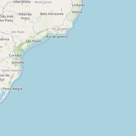
Brasil
Minas Gerais
,
Brasil