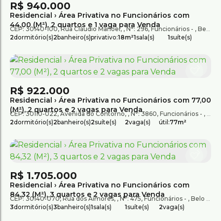
R$
940.000
Residencial › Área Privativa no Funcionários com
44,00 (M²), 2 quartos e 1 vaga para Venda
CEP: 30140-100
,
Rua Cláudio Manoel
,
N°:
296
,
Funcionários
,
Belo Horizonte
2
dormitório(s)
2
banheiro(s)
privativo:
18m²
1
sala(s)
1
suíte(s)
total:
62m²
R$
922.000
Residencial › Área Privativa no Funcionários com 77,00
(M²), 2 quartos e 2 vagas para Venda
CEP: 30110-022
,
Avenida do Contorno
,
N°:
3860
,
Funcionários
,
Belo
2
dormitório(s)
2
banheiro(s)
2
suíte(s)
2
vaga(s)
útil:
77m²
R$
1.705.000
Residencial › Área Privativa no Funcionários com
84,32 (M²), 3 quartos e 2 vagas para Venda
CEP: 30140-070
,
Rua dos Aimorés
,
N°:
475
,
Funcionários
,
Belo Horizonte
3
dormitório(s)
3
banheiro(s)
1
sala(s)
1
suíte(s)
2
vaga(s)