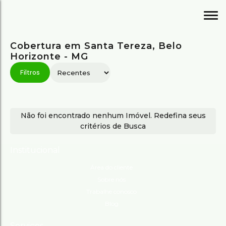
Cobertura em Santa Tereza, Belo
Horizonte - MG
Não foi encontrado nenhum Imóvel. Redefina seus
critérios de Busca
Institucional
Área do cliente
Sobre nós
Trabalhe conosco
Blog
Serviços