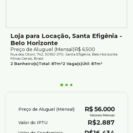
Loja para Locação, Santa Efigênia -
Belo Horizonte
Preço de Aluguel (Mensal)
R$
6.500
Rua dos Otoni, 742, 30150-270, Santa Efigênia, Belo Horizonte,
Minas Gerais, Brasil
2
Banheiro(s)
Total:
87m²
2
Vaga(s)
Útil:
87m²
R$
56.000
Preço de Aluguel (Mensal)
Valores Mensal
R$
2.887
Valor do IPTU
R$
16.434
Valor do Condominio