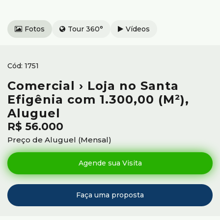
Fotos
Tour 360°
Vídeos
1751
Comercial › Loja no Santa
Efigênia com 1.300,00 (M²),
Aluguel
R$
56.000
Preço de Aluguel (Mensal)