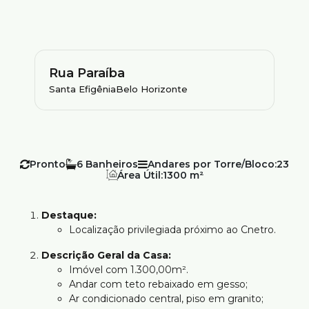
Rua Paraíba
Santa Efigênia
Belo Horizonte
Pronto
6
Andares por Torre/Bloco:
23
Área Útil:
1300 m²
Destaque:
Localização privilegiada próximo ao Cnetro.
Descrição Geral da Casa:
Imóvel com 1.300,00m².
Andar com teto rebaixado em gesso;
Ar condicionado central, piso em granito;