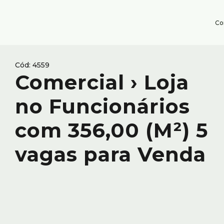
Co
4559
Comercial › Loja
no Funcionários
com 356,00 (M²) 5
vagas para Venda