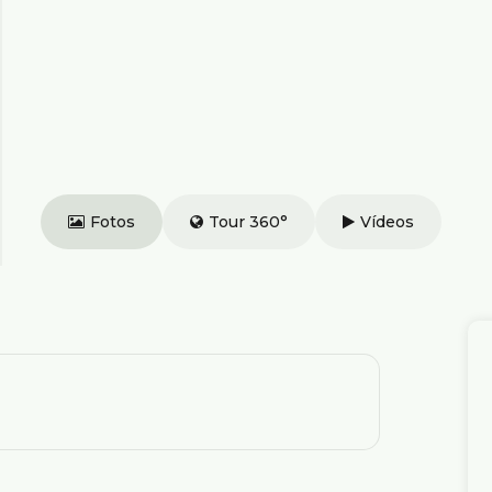
Fotos
Tour 360°
Vídeos