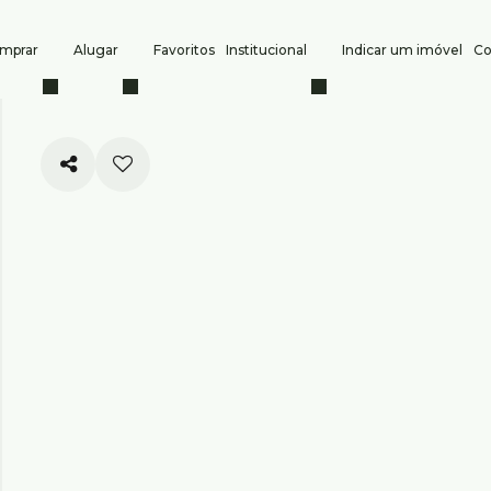
mprar
Alugar
Favoritos
Institucional
Indicar um imóvel
Co