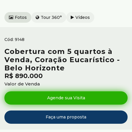
Fotos
Tour 360°
Vídeos
9148
Cobertura com 5 quartos à
Venda, Coração Eucarístico -
Belo Horizonte
R$
890.000
Valor de Venda