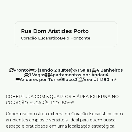
Rua Dom Aristides Porto
Coração Eucarístico
Belo Horizonte
Pronto
5 (sendo 2 suítes)
1
4
1
Apartamentos por Andar:
4
Andares por Torre/Bloco:
3
Área Útil:
180 m²
COBERTURA COM 5 QUARTOS E ÁREA EXTERNA NO
CORAÇÃO EUCARÍSTICO 180m²
Cobertura com área externa no Coração Eucarístico, com
ambientes amplos e versáteis, ideal para quem busca
espaço e praticidade em uma localização estratégica.