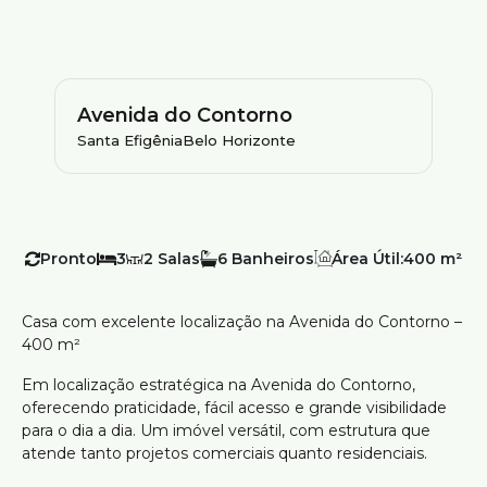
Avenida do Contorno
Santa Efigênia
Belo Horizonte
Pronto
3
2
6
Área Útil:
400 m²
Casa com excelente localização na Avenida do Contorno –
400 m²
Em localização estratégica na Avenida do Contorno,
oferecendo praticidade, fácil acesso e grande visibilidade
para o dia a dia. Um imóvel versátil, com estrutura que
atende tanto projetos comerciais quanto residenciais.