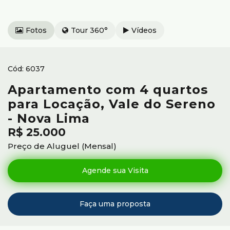
Fotos
Tour 360°
Vídeos
6037
Apartamento com 4 quartos
para Locação, Vale do Sereno
- Nova Lima
R$
25.000
Preço de Aluguel (Mensal)