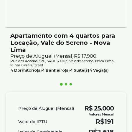
Apartamento com 4 quartos para
Locação, Vale do Sereno - Nova
Lima
Preço de Aluguel (Mensal)
R$
17.900
Rua das Acácias, 526, 34006-003, Vale do Sereno, Nova Lima,
Minas Gerais, Brasil
4
Dormitório(s)
4
Banheiro(s)
4
Suíte(s)
4
Vaga(s)
Útil:
208m²
R$
25.000
Preço de Aluguel (Mensal)
Valores Mensal
R$
191
Valor do IPTU
R$
2.618
Valor do Condominio