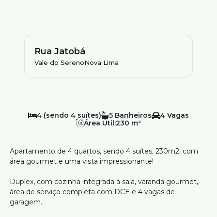
Rua Jatobá
Vale do Sereno
Nova Lima
4 (sendo 4 suítes)
5
4
Área Útil:
230 m²
Apartamento de 4 quartos, sendo 4 suítes, 230m2, com
área gourmet e uma vista impressionante!
Duplex, com cozinha integrada à sala, varanda gourmet,
área de serviço completa com DCE e 4 vagas de
garagem.