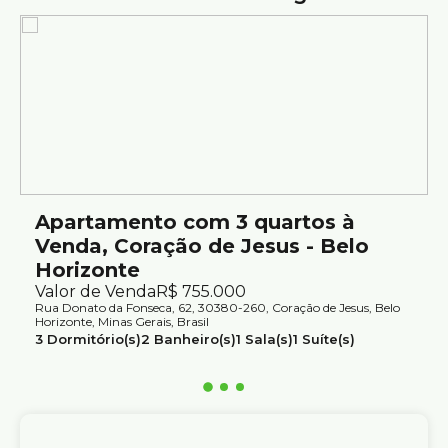
Apartamento com 3 quartos à
Venda, Coração de Jesus - Belo
Horizonte
Valor de Venda
R$
755.000
Rua Donato da Fonseca, 62, 30380-260, Coração de Jesus, Belo
Horizonte, Minas Gerais, Brasil
3
Dormitório(s)
2
Banheiro(s)
1
Sala(s)
1
Suíte(s)
2
Vaga(s)
Útil:
126m²