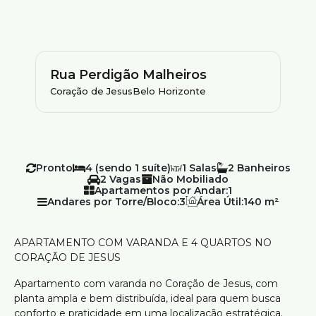
Rua Perdigão Malheiros
Coração de Jesus
Belo Horizonte
Pronto
4 (sendo 1 suíte)
1
2
2
Não Mobiliado
Apartamentos por Andar:
1
Andares por Torre/Bloco:
3
Área Útil:
140 m²
APARTAMENTO COM VARANDA E 4 QUARTOS NO
CORAÇÃO DE JESUS
Apartamento com varanda no Coração de Jesus, com
planta ampla e bem distribuída, ideal para quem busca
conforto e praticidade em uma localização estratégica.