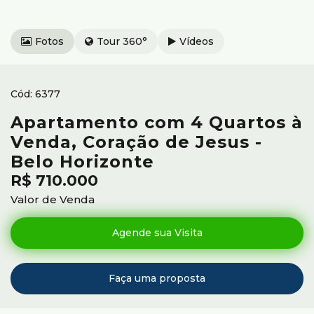
Fotos
Tour 360°
Vídeos
6377
Apartamento com 4 Quartos à
Venda, Coração de Jesus -
Belo Horizonte
R$
710.000
Valor de Venda