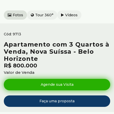
Fotos
Tour 360°
Vídeos
9713
Apartamento com 3 Quartos à
Venda, Nova Suíssa - Belo
Horizonte
R$
800.000
Valor de Venda