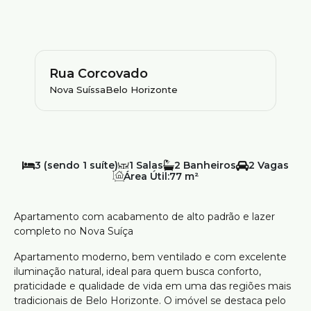
Rua Corcovado
Nova Suíssa
Belo Horizonte
3 (sendo 1 suíte)
1
2
2
Área Útil:
77 m²
Apartamento com acabamento de alto padrão e lazer
completo no Nova Suíça
Apartamento moderno, bem ventilado e com excelente
iluminação natural, ideal para quem busca conforto,
praticidade e qualidade de vida em uma das regiões mais
tradicionais de Belo Horizonte. O imóvel se destaca pelo