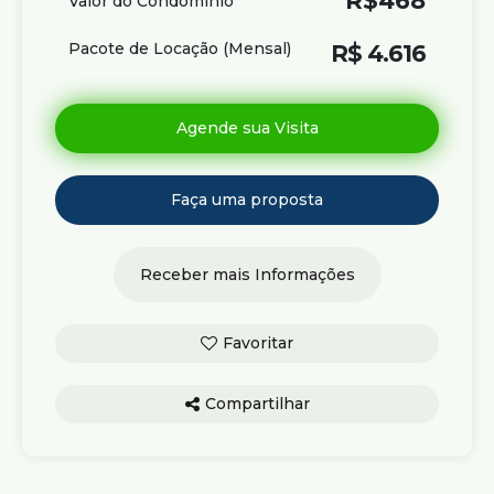
R$
468
Valor do Condominio
Pacote de Locação (Mensal)
R$
4.616
Compartilhar