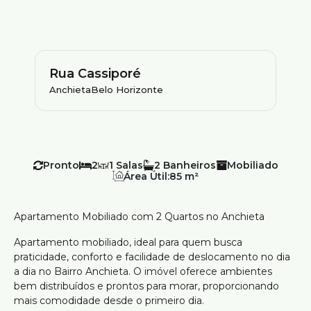
Rua Cassiporé
Anchieta
Belo Horizonte
Pronto
2
1
2
Mobiliado
Área Útil:
85 m²
Apartamento Mobiliado com 2 Quartos no Anchieta
Apartamento mobiliado, ideal para quem busca
praticidade, conforto e facilidade de deslocamento no dia
a dia no Bairro Anchieta. O imóvel oferece ambientes
bem distribuídos e prontos para morar, proporcionando
mais comodidade desde o primeiro dia.