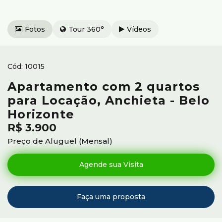
Fotos
Tour 360°
Vídeos
10015
Apartamento com 2 quartos
para Locação, Anchieta - Belo
Horizonte
R$
3.900
Preço de Aluguel (Mensal)